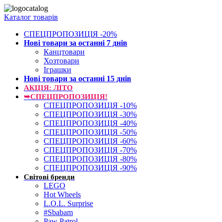
Каталог товарів
СПЕЦПРОПОЗИЦІЯ -20%
Нові товари за останнi 7 днiв
Канцтовари
Хозтовари
Іграшки
Нові товари за останнi 15 днiв
АКЦІЯ: ЛІТО
➥СПЕЦПРОПОЗИЦІЯ!
СПЕЦПРОПОЗИЦІЯ -10%
СПЕЦПРОПОЗИЦІЯ -30%
СПЕЦПРОПОЗИЦІЯ -40%
СПЕЦПРОПОЗИЦІЯ -50%
СПЕЦПРОПОЗИЦІЯ -60%
СПЕЦПРОПОЗИЦІЯ -70%
СПЕЦПРОПОЗИЦІЯ -80%
СПЕЦПРОПОЗИЦІЯ -90%
Світові бренди
LEGO
Hot Wheels
L.O.L. Surprise
#Sbabam
Paw Patrol