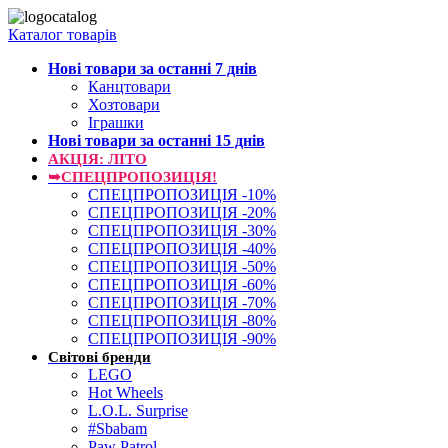
Каталог товарів
Нові товари за останнi 7 днiв
Канцтовари
Хозтовари
Іграшки
Нові товари за останнi 15 днiв
АКЦІЯ: ЛІТО
➥СПЕЦПРОПОЗИЦІЯ!
СПЕЦПРОПОЗИЦІЯ -10%
СПЕЦПРОПОЗИЦІЯ -20%
СПЕЦПРОПОЗИЦІЯ -30%
СПЕЦПРОПОЗИЦІЯ -40%
СПЕЦПРОПОЗИЦІЯ -50%
СПЕЦПРОПОЗИЦІЯ -60%
СПЕЦПРОПОЗИЦІЯ -70%
СПЕЦПРОПОЗИЦІЯ -80%
СПЕЦПРОПОЗИЦІЯ -90%
Світові бренди
LEGO
Hot Wheels
L.O.L. Surprise
#Sbabam
Paw Patrol