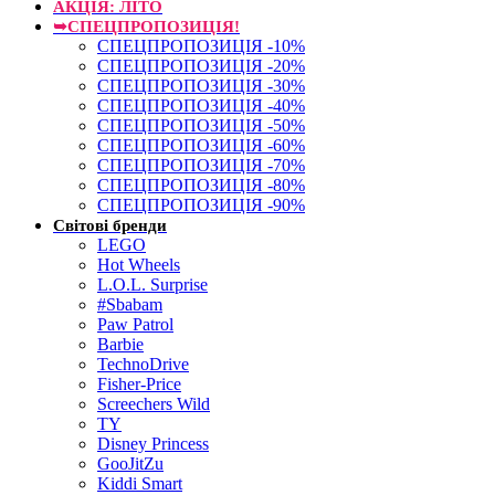
АКЦІЯ: ЛІТО
➥СПЕЦПРОПОЗИЦІЯ!
СПЕЦПРОПОЗИЦІЯ -10%
СПЕЦПРОПОЗИЦІЯ -20%
СПЕЦПРОПОЗИЦІЯ -30%
СПЕЦПРОПОЗИЦІЯ -40%
СПЕЦПРОПОЗИЦІЯ -50%
СПЕЦПРОПОЗИЦІЯ -60%
СПЕЦПРОПОЗИЦІЯ -70%
СПЕЦПРОПОЗИЦІЯ -80%
СПЕЦПРОПОЗИЦІЯ -90%
Світові бренди
LEGO
Hot Wheels
L.O.L. Surprise
#Sbabam
Paw Patrol
Barbie
TechnoDrive
Fisher-Price
Screechers Wild
TY
Disney Princess
GooJitZu
Kiddi Smart