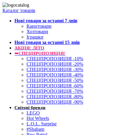
Каталог товарів
Нові товари за останнi 7 днiв
Канцтовари
Хозтовари
Іграшки
Нові товари за останнi 15 днiв
АКЦІЯ: ЛІТО
➥СПЕЦПРОПОЗИЦІЯ!
СПЕЦПРОПОЗИЦІЯ -10%
СПЕЦПРОПОЗИЦІЯ -20%
СПЕЦПРОПОЗИЦІЯ -30%
СПЕЦПРОПОЗИЦІЯ -40%
СПЕЦПРОПОЗИЦІЯ -50%
СПЕЦПРОПОЗИЦІЯ -60%
СПЕЦПРОПОЗИЦІЯ -70%
СПЕЦПРОПОЗИЦІЯ -80%
СПЕЦПРОПОЗИЦІЯ -90%
Світові бренди
LEGO
Hot Wheels
L.O.L. Surprise
#Sbabam
Paw Patrol