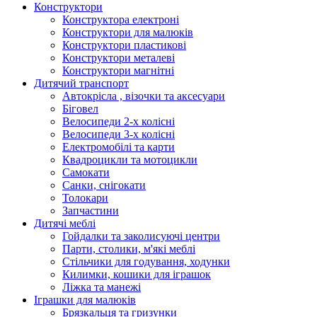
Конструктори
Конструктора електроні
Конструктори для малюків
Конструктори пластикові
Конструктори металеві
Конструктори магнітні
Дитячий транспорт
Автокрісла , візочки та аксесуари
Біговел
Велосипеди 2-х колісні
Велосипеди 3-х колісні
Електромобілі та карти
Квадроцикли та мотоцикли
Самокати
Санки, снігокати
Толокари
Запчастини
Дитячі меблі
Гойдалки та заколисуючі центри
Парти, столики, м'які меблі
Стільчики для годування, ходунки
Килимки, кошики для іграшок
Ліжка та манежі
Іграшки для малюків
Брязкальця та гризунки