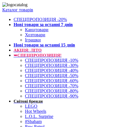
Каталог товарів
СПЕЦПРОПОЗИЦІЯ -20%
Нові товари за останнi 7 днiв
Канцтовари
Хозтовари
Іграшки
Нові товари за останнi 15 днiв
АКЦІЯ: ЛІТО
➥СПЕЦПРОПОЗИЦІЯ!
СПЕЦПРОПОЗИЦІЯ -10%
СПЕЦПРОПОЗИЦІЯ -30%
СПЕЦПРОПОЗИЦІЯ -40%
СПЕЦПРОПОЗИЦІЯ -50%
СПЕЦПРОПОЗИЦІЯ -60%
СПЕЦПРОПОЗИЦІЯ -70%
СПЕЦПРОПОЗИЦІЯ -80%
СПЕЦПРОПОЗИЦІЯ -90%
Світові бренди
LEGO
Hot Wheels
L.O.L. Surprise
#Sbabam
Paw Patrol