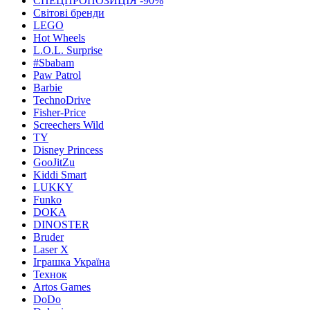
СПЕЦПРОПОЗИЦІЯ -90%
Світові бренди
LEGO
Hot Wheels
L.O.L. Surprise
#Sbabam
Paw Patrol
Barbie
TechnoDrive
Fisher-Price
Screechers Wild
TY
Disney Princess
GooJitZu
Kiddi Smart
LUKKY
Funko
DOKA
DINOSTER
Bruder
Laser X
Іграшка Україна
Технок
Artos Games
DoDo