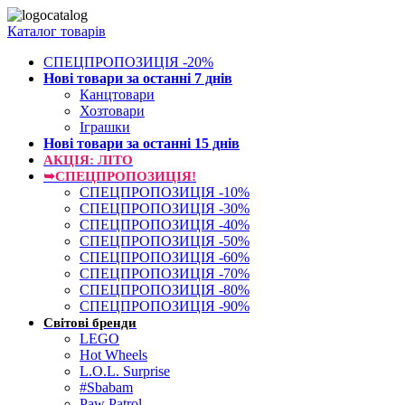
Каталог товарів
СПЕЦПРОПОЗИЦІЯ -20%
Нові товари за останнi 7 днiв
Канцтовари
Хозтовари
Іграшки
Нові товари за останнi 15 днiв
АКЦІЯ: ЛІТО
➥СПЕЦПРОПОЗИЦІЯ!
СПЕЦПРОПОЗИЦІЯ -10%
СПЕЦПРОПОЗИЦІЯ -30%
СПЕЦПРОПОЗИЦІЯ -40%
СПЕЦПРОПОЗИЦІЯ -50%
СПЕЦПРОПОЗИЦІЯ -60%
СПЕЦПРОПОЗИЦІЯ -70%
СПЕЦПРОПОЗИЦІЯ -80%
СПЕЦПРОПОЗИЦІЯ -90%
Світові бренди
LEGO
Hot Wheels
L.O.L. Surprise
#Sbabam
Paw Patrol