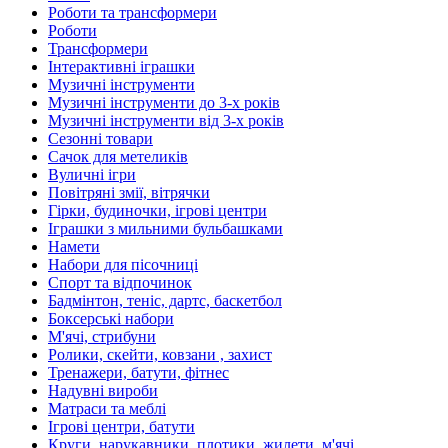
Роботи та трансформери
Роботи
Трансформери
Інтерактивні іграшки
Музичні інструменти
Музичні інструменти до 3-х років
Музичні інструменти від 3-х років
Сезонні товари
Сачок для метеликів
Вуличні ігри
Повітряні змії, вітрячки
Гірки, будиночки, ігрові центри
Іграшки з мильними бульбашками
Намети
Набори для пісочниці
Спорт та відпочинок
Бадмінтон, теніс, дартс, баскетбол
Боксерські набори
М'ячі, стрибуни
Ролики, скейти, ковзани , захист
Тренажери, батути, фітнес
Надувні вироби
Матраси та меблі
Ігрові центри, батути
Круги, нарукавники, плотики, жилети, м'ячі