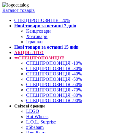
Каталог товарів
СПЕЦПРОПОЗИЦІЯ -20%
Нові товари за останнi 7 днiв
Канцтовари
Хозтовари
Іграшки
Нові товари за останнi 15 днiв
АКЦІЯ: ЛІТО
➥СПЕЦПРОПОЗИЦІЯ!
СПЕЦПРОПОЗИЦІЯ -10%
СПЕЦПРОПОЗИЦІЯ -30%
СПЕЦПРОПОЗИЦІЯ -40%
СПЕЦПРОПОЗИЦІЯ -50%
СПЕЦПРОПОЗИЦІЯ -60%
СПЕЦПРОПОЗИЦІЯ -70%
СПЕЦПРОПОЗИЦІЯ -80%
СПЕЦПРОПОЗИЦІЯ -90%
Світові бренди
LEGO
Hot Wheels
L.O.L. Surprise
#Sbabam
Paw Patrol