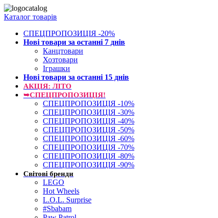
Каталог товарів
СПЕЦПРОПОЗИЦІЯ -20%
Нові товари за останнi 7 днiв
Канцтовари
Хозтовари
Іграшки
Нові товари за останнi 15 днiв
АКЦІЯ: ЛІТО
➥СПЕЦПРОПОЗИЦІЯ!
СПЕЦПРОПОЗИЦІЯ -10%
СПЕЦПРОПОЗИЦІЯ -30%
СПЕЦПРОПОЗИЦІЯ -40%
СПЕЦПРОПОЗИЦІЯ -50%
СПЕЦПРОПОЗИЦІЯ -60%
СПЕЦПРОПОЗИЦІЯ -70%
СПЕЦПРОПОЗИЦІЯ -80%
СПЕЦПРОПОЗИЦІЯ -90%
Світові бренди
LEGO
Hot Wheels
L.O.L. Surprise
#Sbabam
Paw Patrol