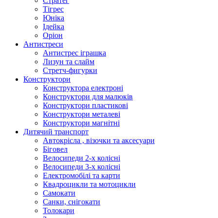
Стратег
Тігрес
Юніка
Ідейка
Оріон
Антистреси
Антистрес іграшка
Лизун та слайм
Стретч-фигурки
Конструктори
Конструктора електроні
Конструктори для малюків
Конструктори пластикові
Конструктори металеві
Конструктори магнітні
Дитячий транспорт
Автокрісла , візочки та аксесуари
Біговел
Велосипеди 2-х колісні
Велосипеди 3-х колісні
Електромобілі та карти
Квадроцикли та мотоцикли
Самокати
Санки, снігокати
Толокари