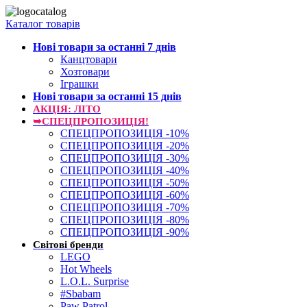
Каталог товарів
Нові товари за останнi 7 днiв
Канцтовари
Хозтовари
Іграшки
Нові товари за останнi 15 днiв
АКЦІЯ: ЛІТО
➥СПЕЦПРОПОЗИЦІЯ!
СПЕЦПРОПОЗИЦІЯ -10%
СПЕЦПРОПОЗИЦІЯ -20%
СПЕЦПРОПОЗИЦІЯ -30%
СПЕЦПРОПОЗИЦІЯ -40%
СПЕЦПРОПОЗИЦІЯ -50%
СПЕЦПРОПОЗИЦІЯ -60%
СПЕЦПРОПОЗИЦІЯ -70%
СПЕЦПРОПОЗИЦІЯ -80%
СПЕЦПРОПОЗИЦІЯ -90%
Світові бренди
LEGO
Hot Wheels
L.O.L. Surprise
#Sbabam
Paw Patrol