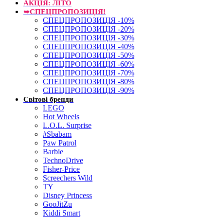
АКЦІЯ: ЛІТО
➥СПЕЦПРОПОЗИЦІЯ!
СПЕЦПРОПОЗИЦІЯ -10%
СПЕЦПРОПОЗИЦІЯ -20%
СПЕЦПРОПОЗИЦІЯ -30%
СПЕЦПРОПОЗИЦІЯ -40%
СПЕЦПРОПОЗИЦІЯ -50%
СПЕЦПРОПОЗИЦІЯ -60%
СПЕЦПРОПОЗИЦІЯ -70%
СПЕЦПРОПОЗИЦІЯ -80%
СПЕЦПРОПОЗИЦІЯ -90%
Світові бренди
LEGO
Hot Wheels
L.O.L. Surprise
#Sbabam
Paw Patrol
Barbie
TechnoDrive
Fisher-Price
Screechers Wild
TY
Disney Princess
GooJitZu
Kiddi Smart