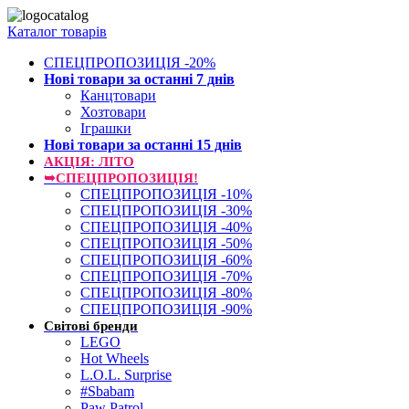
Каталог товарів
СПЕЦПРОПОЗИЦІЯ -20%
Нові товари за останнi 7 днiв
Канцтовари
Хозтовари
Іграшки
Нові товари за останнi 15 днiв
АКЦІЯ: ЛІТО
➥СПЕЦПРОПОЗИЦІЯ!
СПЕЦПРОПОЗИЦІЯ -10%
СПЕЦПРОПОЗИЦІЯ -30%
СПЕЦПРОПОЗИЦІЯ -40%
СПЕЦПРОПОЗИЦІЯ -50%
СПЕЦПРОПОЗИЦІЯ -60%
СПЕЦПРОПОЗИЦІЯ -70%
СПЕЦПРОПОЗИЦІЯ -80%
СПЕЦПРОПОЗИЦІЯ -90%
Світові бренди
LEGO
Hot Wheels
L.O.L. Surprise
#Sbabam
Paw Patrol