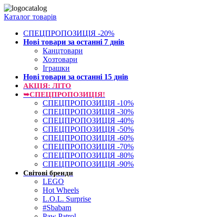
Каталог товарів
СПЕЦПРОПОЗИЦІЯ -20%
Нові товари за останнi 7 днiв
Канцтовари
Хозтовари
Іграшки
Нові товари за останнi 15 днiв
АКЦІЯ: ЛІТО
➥СПЕЦПРОПОЗИЦІЯ!
СПЕЦПРОПОЗИЦІЯ -10%
СПЕЦПРОПОЗИЦІЯ -30%
СПЕЦПРОПОЗИЦІЯ -40%
СПЕЦПРОПОЗИЦІЯ -50%
СПЕЦПРОПОЗИЦІЯ -60%
СПЕЦПРОПОЗИЦІЯ -70%
СПЕЦПРОПОЗИЦІЯ -80%
СПЕЦПРОПОЗИЦІЯ -90%
Світові бренди
LEGO
Hot Wheels
L.O.L. Surprise
#Sbabam
Paw Patrol