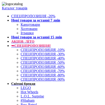
Каталог товарів
СПЕЦПРОПОЗИЦІЯ -20%
Нові товари за останнi 7 днiв
Канцтовари
Хозтовари
Іграшки
Нові товари за останнi 15 днiв
АКЦІЯ: ЛІТО
➥СПЕЦПРОПОЗИЦІЯ!
СПЕЦПРОПОЗИЦІЯ -10%
СПЕЦПРОПОЗИЦІЯ -30%
СПЕЦПРОПОЗИЦІЯ -40%
СПЕЦПРОПОЗИЦІЯ -50%
СПЕЦПРОПОЗИЦІЯ -60%
СПЕЦПРОПОЗИЦІЯ -70%
СПЕЦПРОПОЗИЦІЯ -80%
СПЕЦПРОПОЗИЦІЯ -90%
Світові бренди
LEGO
Hot Wheels
L.O.L. Surprise
#Sbabam
Paw Patrol