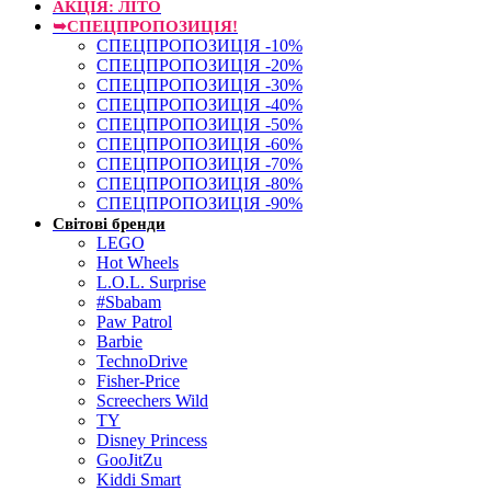
АКЦІЯ: ЛІТО
➥СПЕЦПРОПОЗИЦІЯ!
СПЕЦПРОПОЗИЦІЯ -10%
СПЕЦПРОПОЗИЦІЯ -20%
СПЕЦПРОПОЗИЦІЯ -30%
СПЕЦПРОПОЗИЦІЯ -40%
СПЕЦПРОПОЗИЦІЯ -50%
СПЕЦПРОПОЗИЦІЯ -60%
СПЕЦПРОПОЗИЦІЯ -70%
СПЕЦПРОПОЗИЦІЯ -80%
СПЕЦПРОПОЗИЦІЯ -90%
Світові бренди
LEGO
Hot Wheels
L.O.L. Surprise
#Sbabam
Paw Patrol
Barbie
TechnoDrive
Fisher-Price
Screechers Wild
TY
Disney Princess
GooJitZu
Kiddi Smart