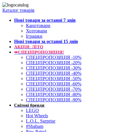
Каталог товарів
Нові товари за останнi 7 днiв
Канцтовари
Хозтовари
Іграшки
Нові товари за останнi 15 днiв
АКЦІЯ: ЛІТО
➥СПЕЦПРОПОЗИЦІЯ!
СПЕЦПРОПОЗИЦІЯ -10%
СПЕЦПРОПОЗИЦІЯ -20%
СПЕЦПРОПОЗИЦІЯ -30%
СПЕЦПРОПОЗИЦІЯ -40%
СПЕЦПРОПОЗИЦІЯ -50%
СПЕЦПРОПОЗИЦІЯ -60%
СПЕЦПРОПОЗИЦІЯ -70%
СПЕЦПРОПОЗИЦІЯ -80%
СПЕЦПРОПОЗИЦІЯ -90%
Світові бренди
LEGO
Hot Wheels
L.O.L. Surprise
#Sbabam
Paw Patrol