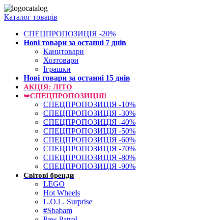
Каталог товарів
СПЕЦПРОПОЗИЦІЯ -20%
Нові товари за останнi 7 днiв
Канцтовари
Хозтовари
Іграшки
Нові товари за останнi 15 днiв
АКЦІЯ: ЛІТО
➥СПЕЦПРОПОЗИЦІЯ!
СПЕЦПРОПОЗИЦІЯ -10%
СПЕЦПРОПОЗИЦІЯ -30%
СПЕЦПРОПОЗИЦІЯ -40%
СПЕЦПРОПОЗИЦІЯ -50%
СПЕЦПРОПОЗИЦІЯ -60%
СПЕЦПРОПОЗИЦІЯ -70%
СПЕЦПРОПОЗИЦІЯ -80%
СПЕЦПРОПОЗИЦІЯ -90%
Світові бренди
LEGO
Hot Wheels
L.O.L. Surprise
#Sbabam
Paw Patrol