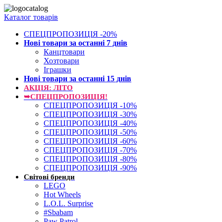
Каталог товарів
СПЕЦПРОПОЗИЦІЯ -20%
Нові товари за останнi 7 днiв
Канцтовари
Хозтовари
Іграшки
Нові товари за останнi 15 днiв
АКЦІЯ: ЛІТО
➥СПЕЦПРОПОЗИЦІЯ!
СПЕЦПРОПОЗИЦІЯ -10%
СПЕЦПРОПОЗИЦІЯ -30%
СПЕЦПРОПОЗИЦІЯ -40%
СПЕЦПРОПОЗИЦІЯ -50%
СПЕЦПРОПОЗИЦІЯ -60%
СПЕЦПРОПОЗИЦІЯ -70%
СПЕЦПРОПОЗИЦІЯ -80%
СПЕЦПРОПОЗИЦІЯ -90%
Світові бренди
LEGO
Hot Wheels
L.O.L. Surprise
#Sbabam
Paw Patrol