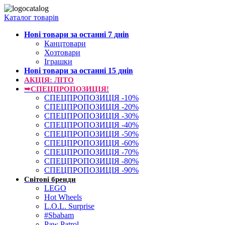
Каталог товарів
Нові товари за останнi 7 днiв
Канцтовари
Хозтовари
Іграшки
Нові товари за останнi 15 днiв
АКЦІЯ: ЛІТО
➥СПЕЦПРОПОЗИЦІЯ!
СПЕЦПРОПОЗИЦІЯ -10%
СПЕЦПРОПОЗИЦІЯ -20%
СПЕЦПРОПОЗИЦІЯ -30%
СПЕЦПРОПОЗИЦІЯ -40%
СПЕЦПРОПОЗИЦІЯ -50%
СПЕЦПРОПОЗИЦІЯ -60%
СПЕЦПРОПОЗИЦІЯ -70%
СПЕЦПРОПОЗИЦІЯ -80%
СПЕЦПРОПОЗИЦІЯ -90%
Світові бренди
LEGO
Hot Wheels
L.O.L. Surprise
#Sbabam
Paw Patrol