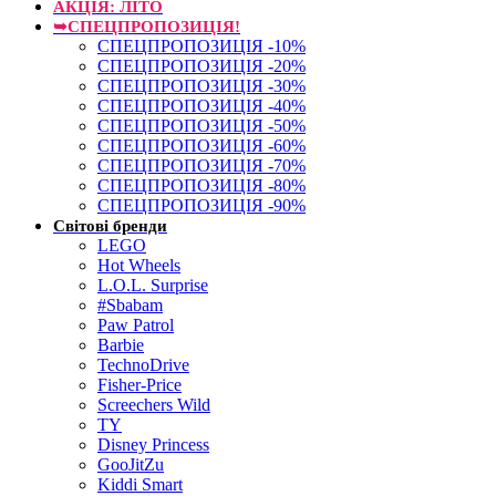
АКЦІЯ: ЛІТО
➥СПЕЦПРОПОЗИЦІЯ!
СПЕЦПРОПОЗИЦІЯ -10%
СПЕЦПРОПОЗИЦІЯ -20%
СПЕЦПРОПОЗИЦІЯ -30%
СПЕЦПРОПОЗИЦІЯ -40%
СПЕЦПРОПОЗИЦІЯ -50%
СПЕЦПРОПОЗИЦІЯ -60%
СПЕЦПРОПОЗИЦІЯ -70%
СПЕЦПРОПОЗИЦІЯ -80%
СПЕЦПРОПОЗИЦІЯ -90%
Світові бренди
LEGO
Hot Wheels
L.O.L. Surprise
#Sbabam
Paw Patrol
Barbie
TechnoDrive
Fisher-Price
Screechers Wild
TY
Disney Princess
GooJitZu
Kiddi Smart