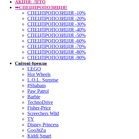
АКЦІЯ: ЛІТО
➥СПЕЦПРОПОЗИЦІЯ!
СПЕЦПРОПОЗИЦІЯ -10%
СПЕЦПРОПОЗИЦІЯ -20%
СПЕЦПРОПОЗИЦІЯ -30%
СПЕЦПРОПОЗИЦІЯ -40%
СПЕЦПРОПОЗИЦІЯ -50%
СПЕЦПРОПОЗИЦІЯ -60%
СПЕЦПРОПОЗИЦІЯ -70%
СПЕЦПРОПОЗИЦІЯ -80%
СПЕЦПРОПОЗИЦІЯ -90%
Світові бренди
LEGO
Hot Wheels
L.O.L. Surprise
#Sbabam
Paw Patrol
Barbie
TechnoDrive
Fisher-Price
Screechers Wild
TY
Disney Princess
GooJitZu
Kiddi Smart