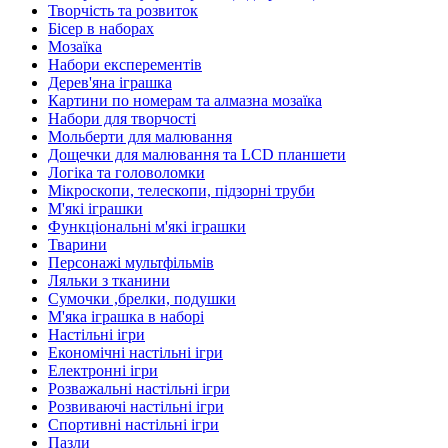
Творчість та розвиток
Бісер в наборах
Мозаїка
Набори експерементів
Дерев'яна іграшка
Картини по номерам та алмазна мозаїка
Набори для творчості
Мольберти для малювання
Дощечки для малювання та LCD планшети
Логіка та головоломки
Мікроскопи, телескопи, підзорні труби
М'які іграшки
Функціональні м'які іграшки
Тварини
Персонажі мультфільмів
Ляльки з тканини
Сумочки ,брелки, подушки
М'яка іграшка в наборі
Настільні ігри
Економічні настільні ігри
Електронні ігри
Розважальні настільні ігри
Розвиваючі настільні ігри
Спортивні настільні ігри
Пазли