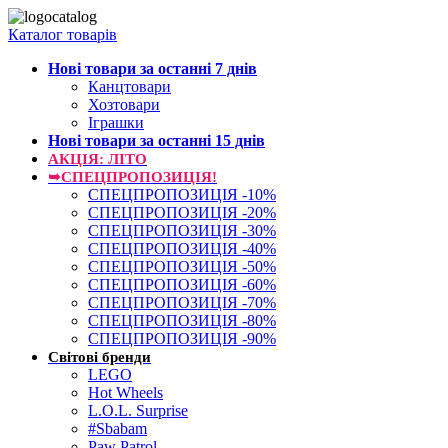
Каталог товарів
Нові товари за останнi 7 днiв
Канцтовари
Хозтовари
Іграшки
Нові товари за останнi 15 днiв
АКЦІЯ: ЛІТО
➥СПЕЦПРОПОЗИЦІЯ!
СПЕЦПРОПОЗИЦІЯ -10%
СПЕЦПРОПОЗИЦІЯ -20%
СПЕЦПРОПОЗИЦІЯ -30%
СПЕЦПРОПОЗИЦІЯ -40%
СПЕЦПРОПОЗИЦІЯ -50%
СПЕЦПРОПОЗИЦІЯ -60%
СПЕЦПРОПОЗИЦІЯ -70%
СПЕЦПРОПОЗИЦІЯ -80%
СПЕЦПРОПОЗИЦІЯ -90%
Світові бренди
LEGO
Hot Wheels
L.O.L. Surprise
#Sbabam
Paw Patrol