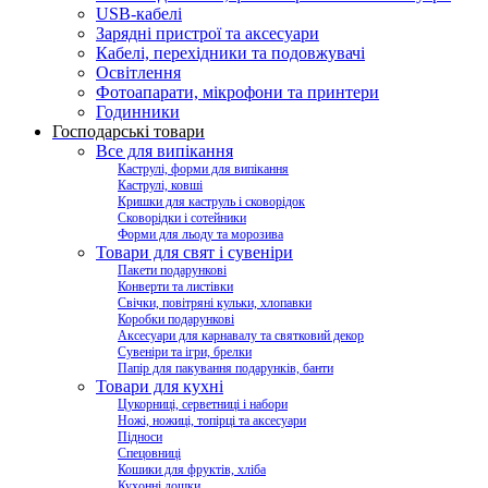
USB-кабелі
Зарядні пристрої та аксесуари
Кабелі, перехідники та подовжувачі
Освітлення
Фотоапарати, мікрофони та принтери
Годинники
Господарські товари
Все для випікання
Каструлі, форми для випікання
Каструлі, ковші
Кришки для каструль і сковорідок
Сковорідки і сотейники
Форми для льоду та морозива
Товари для свят і сувеніри
Пакети подарункові
Конверти та листівки
Свічки, повітряні кульки, хлопавки
Коробки подарункові
Аксесуари для карнавалу та святковий декор
Сувеніри та ігри, брелки
Папір для пакування подарунків, банти
Товари для кухні
Цукорниці, серветниці і набори
Ножі, ножиці, топірці та аксесуари
Підноси
Спецовниці
Кошики для фруктів, хліба
Кухонні дошки