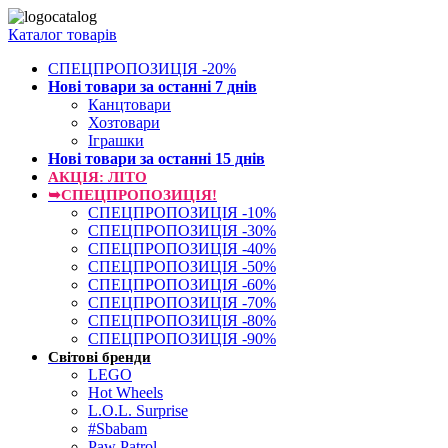
Каталог товарів
СПЕЦПРОПОЗИЦІЯ -20%
Нові товари за останнi 7 днiв
Канцтовари
Хозтовари
Іграшки
Нові товари за останнi 15 днiв
АКЦІЯ: ЛІТО
➥СПЕЦПРОПОЗИЦІЯ!
СПЕЦПРОПОЗИЦІЯ -10%
СПЕЦПРОПОЗИЦІЯ -30%
СПЕЦПРОПОЗИЦІЯ -40%
СПЕЦПРОПОЗИЦІЯ -50%
СПЕЦПРОПОЗИЦІЯ -60%
СПЕЦПРОПОЗИЦІЯ -70%
СПЕЦПРОПОЗИЦІЯ -80%
СПЕЦПРОПОЗИЦІЯ -90%
Світові бренди
LEGO
Hot Wheels
L.O.L. Surprise
#Sbabam
Paw Patrol