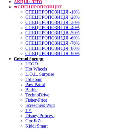
АКЦІЯ: ЛІТО
➥СПЕЦПРОПОЗИЦІЯ!
СПЕЦПРОПОЗИЦІЯ -10%
СПЕЦПРОПОЗИЦІЯ -20%
СПЕЦПРОПОЗИЦІЯ -30%
СПЕЦПРОПОЗИЦІЯ -40%
СПЕЦПРОПОЗИЦІЯ -50%
СПЕЦПРОПОЗИЦІЯ -60%
СПЕЦПРОПОЗИЦІЯ -70%
СПЕЦПРОПОЗИЦІЯ -80%
СПЕЦПРОПОЗИЦІЯ -90%
Світові бренди
LEGO
Hot Wheels
L.O.L. Surprise
#Sbabam
Paw Patrol
Barbie
TechnoDrive
Fisher-Price
Screechers Wild
TY
Disney Princess
GooJitZu
Kiddi Smart