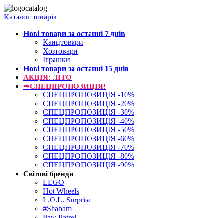
Каталог товарів
Нові товари за останнi 7 днiв
Канцтовари
Хозтовари
Іграшки
Нові товари за останнi 15 днiв
АКЦІЯ: ЛІТО
➥СПЕЦПРОПОЗИЦІЯ!
СПЕЦПРОПОЗИЦІЯ -10%
СПЕЦПРОПОЗИЦІЯ -20%
СПЕЦПРОПОЗИЦІЯ -30%
СПЕЦПРОПОЗИЦІЯ -40%
СПЕЦПРОПОЗИЦІЯ -50%
СПЕЦПРОПОЗИЦІЯ -60%
СПЕЦПРОПОЗИЦІЯ -70%
СПЕЦПРОПОЗИЦІЯ -80%
СПЕЦПРОПОЗИЦІЯ -90%
Світові бренди
LEGO
Hot Wheels
L.O.L. Surprise
#Sbabam
Paw Patrol