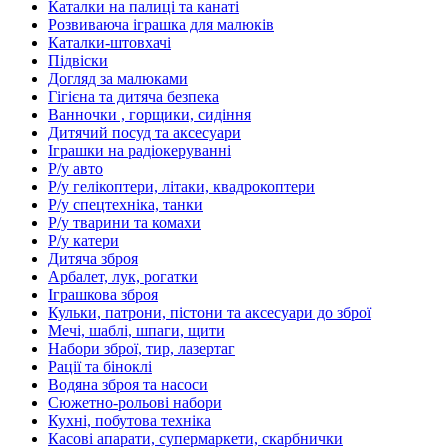
Каталки на палиці та канаті
Розвиваюча іграшка для малюків
Каталки-штовхачі
Підвіски
Догляд за малюками
Гігієна та дитяча безпека
Ванночки , горщики, сидіння
Дитячий посуд та аксесуари
Іграшки на радіокеруванні
Р/у авто
Р/у гелікоптери, літаки, квадрокоптери
Р/у спецтехніка, танки
Р/у тварини та комахи
Р/у катери
Дитяча зброя
Арбалет, лук, рогатки
Іграшкова зброя
Кульки, патрони, пістони та аксесуари до зброї
Мечі, шаблі, шпаги, щити
Набори зброї, тир, лазертаг
Рації та біноклі
Водяна зброя та насоси
Сюжетно-рольові набори
Кухні, побутова техніка
Касові апарати, супермаркети, скарбнички