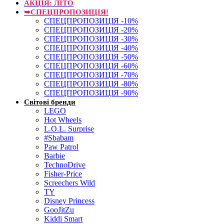
АКЦІЯ: ЛІТО
➥СПЕЦПРОПОЗИЦІЯ!
СПЕЦПРОПОЗИЦІЯ -10%
СПЕЦПРОПОЗИЦІЯ -20%
СПЕЦПРОПОЗИЦІЯ -30%
СПЕЦПРОПОЗИЦІЯ -40%
СПЕЦПРОПОЗИЦІЯ -50%
СПЕЦПРОПОЗИЦІЯ -60%
СПЕЦПРОПОЗИЦІЯ -70%
СПЕЦПРОПОЗИЦІЯ -80%
СПЕЦПРОПОЗИЦІЯ -90%
Світові бренди
LEGO
Hot Wheels
L.O.L. Surprise
#Sbabam
Paw Patrol
Barbie
TechnoDrive
Fisher-Price
Screechers Wild
TY
Disney Princess
GooJitZu
Kiddi Smart