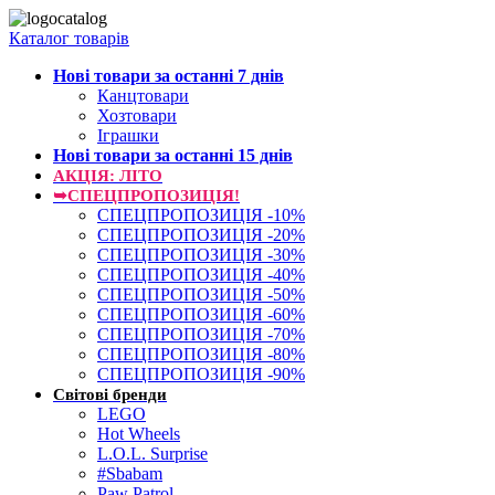
Каталог товарів
Нові товари за останнi 7 днiв
Канцтовари
Хозтовари
Іграшки
Нові товари за останнi 15 днiв
АКЦІЯ: ЛІТО
➥СПЕЦПРОПОЗИЦІЯ!
СПЕЦПРОПОЗИЦІЯ -10%
СПЕЦПРОПОЗИЦІЯ -20%
СПЕЦПРОПОЗИЦІЯ -30%
СПЕЦПРОПОЗИЦІЯ -40%
СПЕЦПРОПОЗИЦІЯ -50%
СПЕЦПРОПОЗИЦІЯ -60%
СПЕЦПРОПОЗИЦІЯ -70%
СПЕЦПРОПОЗИЦІЯ -80%
СПЕЦПРОПОЗИЦІЯ -90%
Світові бренди
LEGO
Hot Wheels
L.O.L. Surprise
#Sbabam
Paw Patrol