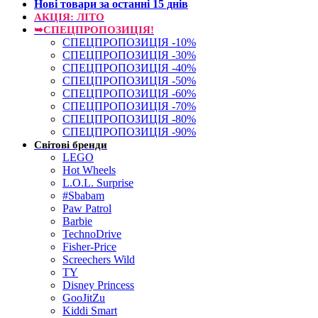
Нові товари за останнi 15 днiв
АКЦІЯ: ЛІТО
➥СПЕЦПРОПОЗИЦІЯ!
СПЕЦПРОПОЗИЦІЯ -10%
СПЕЦПРОПОЗИЦІЯ -30%
СПЕЦПРОПОЗИЦІЯ -40%
СПЕЦПРОПОЗИЦІЯ -50%
СПЕЦПРОПОЗИЦІЯ -60%
СПЕЦПРОПОЗИЦІЯ -70%
СПЕЦПРОПОЗИЦІЯ -80%
СПЕЦПРОПОЗИЦІЯ -90%
Світові бренди
LEGO
Hot Wheels
L.O.L. Surprise
#Sbabam
Paw Patrol
Barbie
TechnoDrive
Fisher-Price
Screechers Wild
TY
Disney Princess
GooJitZu
Kiddi Smart