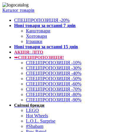
Каталог товарів
СПЕЦПРОПОЗИЦІЯ -20%
Нові товари за останнi 7 днiв
Канцтовари
Хозтовари
Іграшки
Нові товари за останнi 15 днiв
АКЦІЯ: ЛІТО
➥СПЕЦПРОПОЗИЦІЯ!
СПЕЦПРОПОЗИЦІЯ -10%
СПЕЦПРОПОЗИЦІЯ -30%
СПЕЦПРОПОЗИЦІЯ -40%
СПЕЦПРОПОЗИЦІЯ -50%
СПЕЦПРОПОЗИЦІЯ -60%
СПЕЦПРОПОЗИЦІЯ -70%
СПЕЦПРОПОЗИЦІЯ -80%
СПЕЦПРОПОЗИЦІЯ -90%
Світові бренди
LEGO
Hot Wheels
L.O.L. Surprise
#Sbabam
Paw Patrol