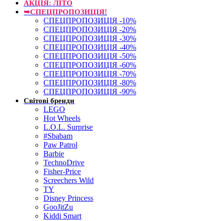
АКЦІЯ: ЛІТО
➥СПЕЦПРОПОЗИЦІЯ!
СПЕЦПРОПОЗИЦІЯ -10%
СПЕЦПРОПОЗИЦІЯ -20%
СПЕЦПРОПОЗИЦІЯ -30%
СПЕЦПРОПОЗИЦІЯ -40%
СПЕЦПРОПОЗИЦІЯ -50%
СПЕЦПРОПОЗИЦІЯ -60%
СПЕЦПРОПОЗИЦІЯ -70%
СПЕЦПРОПОЗИЦІЯ -80%
СПЕЦПРОПОЗИЦІЯ -90%
Світові бренди
LEGO
Hot Wheels
L.O.L. Surprise
#Sbabam
Paw Patrol
Barbie
TechnoDrive
Fisher-Price
Screechers Wild
TY
Disney Princess
GooJitZu
Kiddi Smart