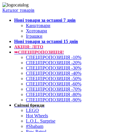
Каталог товарів
Нові товари за останнi 7 днiв
Канцтовари
Хозтовари
Іграшки
Нові товари за останнi 15 днiв
АКЦІЯ: ЛІТО
➥СПЕЦПРОПОЗИЦІЯ!
СПЕЦПРОПОЗИЦІЯ -10%
СПЕЦПРОПОЗИЦІЯ -20%
СПЕЦПРОПОЗИЦІЯ -30%
СПЕЦПРОПОЗИЦІЯ -40%
СПЕЦПРОПОЗИЦІЯ -50%
СПЕЦПРОПОЗИЦІЯ -60%
СПЕЦПРОПОЗИЦІЯ -70%
СПЕЦПРОПОЗИЦІЯ -80%
СПЕЦПРОПОЗИЦІЯ -90%
Світові бренди
LEGO
Hot Wheels
L.O.L. Surprise
#Sbabam
Paw Patrol