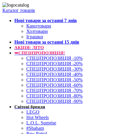
Каталог товарів
Нові товари за останнi 7 днiв
Канцтовари
Хозтовари
Іграшки
Нові товари за останнi 15 днiв
АКЦІЯ: ЛІТО
➥СПЕЦПРОПОЗИЦІЯ!
СПЕЦПРОПОЗИЦІЯ -10%
СПЕЦПРОПОЗИЦІЯ -20%
СПЕЦПРОПОЗИЦІЯ -30%
СПЕЦПРОПОЗИЦІЯ -40%
СПЕЦПРОПОЗИЦІЯ -50%
СПЕЦПРОПОЗИЦІЯ -60%
СПЕЦПРОПОЗИЦІЯ -70%
СПЕЦПРОПОЗИЦІЯ -80%
СПЕЦПРОПОЗИЦІЯ -90%
Світові бренди
LEGO
Hot Wheels
L.O.L. Surprise
#Sbabam
Paw Patrol