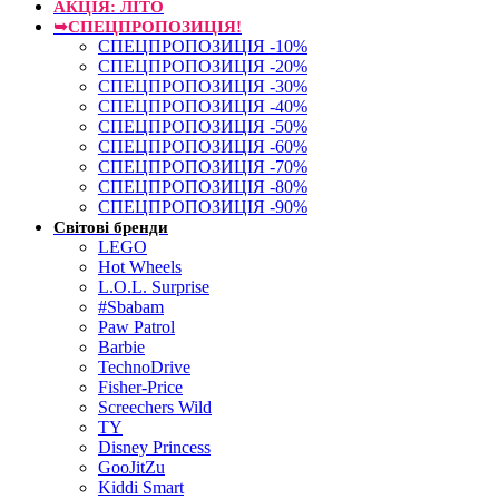
АКЦІЯ: ЛІТО
➥СПЕЦПРОПОЗИЦІЯ!
СПЕЦПРОПОЗИЦІЯ -10%
СПЕЦПРОПОЗИЦІЯ -20%
СПЕЦПРОПОЗИЦІЯ -30%
СПЕЦПРОПОЗИЦІЯ -40%
СПЕЦПРОПОЗИЦІЯ -50%
СПЕЦПРОПОЗИЦІЯ -60%
СПЕЦПРОПОЗИЦІЯ -70%
СПЕЦПРОПОЗИЦІЯ -80%
СПЕЦПРОПОЗИЦІЯ -90%
Світові бренди
LEGO
Hot Wheels
L.O.L. Surprise
#Sbabam
Paw Patrol
Barbie
TechnoDrive
Fisher-Price
Screechers Wild
TY
Disney Princess
GooJitZu
Kiddi Smart