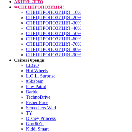
АКЦІЯ: ЛІТО
➥СПЕЦПРОПОЗИЦІЯ!
СПЕЦПРОПОЗИЦІЯ -10%
СПЕЦПРОПОЗИЦІЯ -20%
СПЕЦПРОПОЗИЦІЯ -30%
СПЕЦПРОПОЗИЦІЯ -40%
СПЕЦПРОПОЗИЦІЯ -50%
СПЕЦПРОПОЗИЦІЯ -60%
СПЕЦПРОПОЗИЦІЯ -70%
СПЕЦПРОПОЗИЦІЯ -80%
СПЕЦПРОПОЗИЦІЯ -90%
Світові бренди
LEGO
Hot Wheels
L.O.L. Surprise
#Sbabam
Paw Patrol
Barbie
TechnoDrive
Fisher-Price
Screechers Wild
TY
Disney Princess
GooJitZu
Kiddi Smart