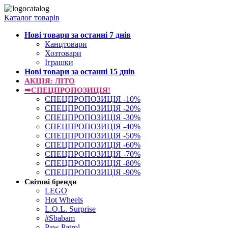
Каталог товарів
Нові товари за останнi 7 днiв
Канцтовари
Хозтовари
Іграшки
Нові товари за останнi 15 днiв
АКЦІЯ: ЛІТО
➥СПЕЦПРОПОЗИЦІЯ!
СПЕЦПРОПОЗИЦІЯ -10%
СПЕЦПРОПОЗИЦІЯ -20%
СПЕЦПРОПОЗИЦІЯ -30%
СПЕЦПРОПОЗИЦІЯ -40%
СПЕЦПРОПОЗИЦІЯ -50%
СПЕЦПРОПОЗИЦІЯ -60%
СПЕЦПРОПОЗИЦІЯ -70%
СПЕЦПРОПОЗИЦІЯ -80%
СПЕЦПРОПОЗИЦІЯ -90%
Світові бренди
LEGO
Hot Wheels
L.O.L. Surprise
#Sbabam
Paw Patrol