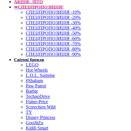
АКЦІЯ: ЛІТО
➥СПЕЦПРОПОЗИЦІЯ!
СПЕЦПРОПОЗИЦІЯ -10%
СПЕЦПРОПОЗИЦІЯ -20%
СПЕЦПРОПОЗИЦІЯ -30%
СПЕЦПРОПОЗИЦІЯ -40%
СПЕЦПРОПОЗИЦІЯ -50%
СПЕЦПРОПОЗИЦІЯ -60%
СПЕЦПРОПОЗИЦІЯ -70%
СПЕЦПРОПОЗИЦІЯ -80%
СПЕЦПРОПОЗИЦІЯ -90%
Світові бренди
LEGO
Hot Wheels
L.O.L. Surprise
#Sbabam
Paw Patrol
Barbie
TechnoDrive
Fisher-Price
Screechers Wild
TY
Disney Princess
GooJitZu
Kiddi Smart