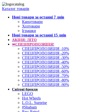
Каталог товарів
Нові товари за останнi 7 днiв
Канцтовари
Хозтовари
Іграшки
Нові товари за останнi 15 днiв
АКЦІЯ: ЛІТО
➥СПЕЦПРОПОЗИЦІЯ!
СПЕЦПРОПОЗИЦІЯ -10%
СПЕЦПРОПОЗИЦІЯ -20%
СПЕЦПРОПОЗИЦІЯ -30%
СПЕЦПРОПОЗИЦІЯ -40%
СПЕЦПРОПОЗИЦІЯ -50%
СПЕЦПРОПОЗИЦІЯ -60%
СПЕЦПРОПОЗИЦІЯ -70%
СПЕЦПРОПОЗИЦІЯ -80%
СПЕЦПРОПОЗИЦІЯ -90%
Світові бренди
LEGO
Hot Wheels
L.O.L. Surprise
#Sbabam
Paw Patrol