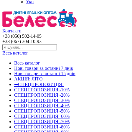
Укр
Контакти
+38 (050) 502-14-05
+38 (067) 304-10-93
Весь каталог
Весь каталог
Нові товари за останнi 7 днiв
Нові товари за останнi 15 днiв
АКЦІЯ: ЛІТО
➥СПЕЦПРОПОЗИЦІЯ!
СПЕЦПРОПОЗИЦІЯ -10%
СПЕЦПРОПОЗИЦІЯ -20%
СПЕЦПРОПОЗИЦІЯ -30%
СПЕЦПРОПОЗИЦІЯ -40%
СПЕЦПРОПОЗИЦІЯ -50%
СПЕЦПРОПОЗИЦІЯ -60%
СПЕЦПРОПОЗИЦІЯ -70%
СПЕЦПРОПОЗИЦІЯ -80%