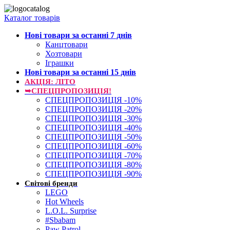
Каталог товарів
Нові товари за останнi 7 днiв
Канцтовари
Хозтовари
Іграшки
Нові товари за останнi 15 днiв
АКЦІЯ: ЛІТО
➥СПЕЦПРОПОЗИЦІЯ!
СПЕЦПРОПОЗИЦІЯ -10%
СПЕЦПРОПОЗИЦІЯ -20%
СПЕЦПРОПОЗИЦІЯ -30%
СПЕЦПРОПОЗИЦІЯ -40%
СПЕЦПРОПОЗИЦІЯ -50%
СПЕЦПРОПОЗИЦІЯ -60%
СПЕЦПРОПОЗИЦІЯ -70%
СПЕЦПРОПОЗИЦІЯ -80%
СПЕЦПРОПОЗИЦІЯ -90%
Світові бренди
LEGO
Hot Wheels
L.O.L. Surprise
#Sbabam
Paw Patrol