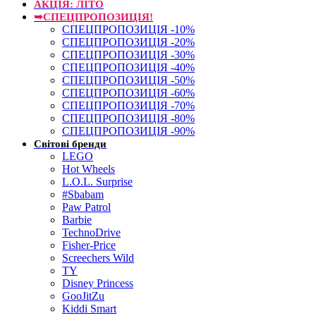
АКЦІЯ: ЛІТО
➥СПЕЦПРОПОЗИЦІЯ!
СПЕЦПРОПОЗИЦІЯ -10%
СПЕЦПРОПОЗИЦІЯ -20%
СПЕЦПРОПОЗИЦІЯ -30%
СПЕЦПРОПОЗИЦІЯ -40%
СПЕЦПРОПОЗИЦІЯ -50%
СПЕЦПРОПОЗИЦІЯ -60%
СПЕЦПРОПОЗИЦІЯ -70%
СПЕЦПРОПОЗИЦІЯ -80%
СПЕЦПРОПОЗИЦІЯ -90%
Світові бренди
LEGO
Hot Wheels
L.O.L. Surprise
#Sbabam
Paw Patrol
Barbie
TechnoDrive
Fisher-Price
Screechers Wild
TY
Disney Princess
GooJitZu
Kiddi Smart