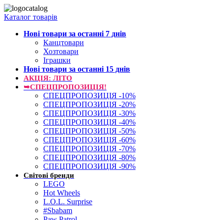
Каталог товарів
Нові товари за останнi 7 днiв
Канцтовари
Хозтовари
Іграшки
Нові товари за останнi 15 днiв
АКЦІЯ: ЛІТО
➥СПЕЦПРОПОЗИЦІЯ!
СПЕЦПРОПОЗИЦІЯ -10%
СПЕЦПРОПОЗИЦІЯ -20%
СПЕЦПРОПОЗИЦІЯ -30%
СПЕЦПРОПОЗИЦІЯ -40%
СПЕЦПРОПОЗИЦІЯ -50%
СПЕЦПРОПОЗИЦІЯ -60%
СПЕЦПРОПОЗИЦІЯ -70%
СПЕЦПРОПОЗИЦІЯ -80%
СПЕЦПРОПОЗИЦІЯ -90%
Світові бренди
LEGO
Hot Wheels
L.O.L. Surprise
#Sbabam
Paw Patrol