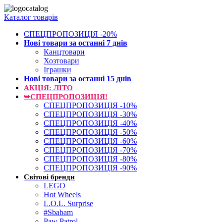
Каталог товарів
СПЕЦПРОПОЗИЦІЯ -20%
Нові товари за останнi 7 днiв
Канцтовари
Хозтовари
Іграшки
Нові товари за останнi 15 днiв
АКЦІЯ: ЛІТО
➥СПЕЦПРОПОЗИЦІЯ!
СПЕЦПРОПОЗИЦІЯ -10%
СПЕЦПРОПОЗИЦІЯ -30%
СПЕЦПРОПОЗИЦІЯ -40%
СПЕЦПРОПОЗИЦІЯ -50%
СПЕЦПРОПОЗИЦІЯ -60%
СПЕЦПРОПОЗИЦІЯ -70%
СПЕЦПРОПОЗИЦІЯ -80%
СПЕЦПРОПОЗИЦІЯ -90%
Світові бренди
LEGO
Hot Wheels
L.O.L. Surprise
#Sbabam
Paw Patrol