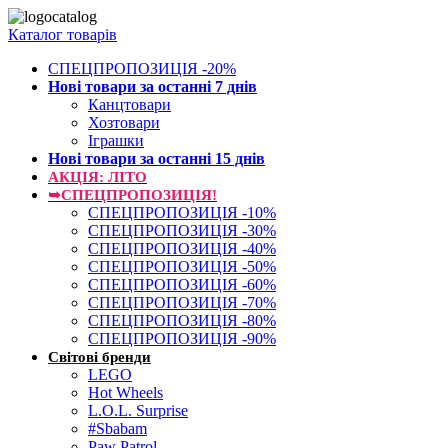
Каталог товарів
СПЕЦПРОПОЗИЦІЯ -20%
Нові товари за останнi 7 днiв
Канцтовари
Хозтовари
Іграшки
Нові товари за останнi 15 днiв
АКЦІЯ: ЛІТО
➥СПЕЦПРОПОЗИЦІЯ!
СПЕЦПРОПОЗИЦІЯ -10%
СПЕЦПРОПОЗИЦІЯ -30%
СПЕЦПРОПОЗИЦІЯ -40%
СПЕЦПРОПОЗИЦІЯ -50%
СПЕЦПРОПОЗИЦІЯ -60%
СПЕЦПРОПОЗИЦІЯ -70%
СПЕЦПРОПОЗИЦІЯ -80%
СПЕЦПРОПОЗИЦІЯ -90%
Світові бренди
LEGO
Hot Wheels
L.O.L. Surprise
#Sbabam
Paw Patrol