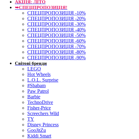
АКЦІЯ: ЛІТО
➥СПЕЦПРОПОЗИЦІЯ!
СПЕЦПРОПОЗИЦІЯ -10%
СПЕЦПРОПОЗИЦІЯ -20%
СПЕЦПРОПОЗИЦІЯ -30%
СПЕЦПРОПОЗИЦІЯ -40%
СПЕЦПРОПОЗИЦІЯ -50%
СПЕЦПРОПОЗИЦІЯ -60%
СПЕЦПРОПОЗИЦІЯ -70%
СПЕЦПРОПОЗИЦІЯ -80%
СПЕЦПРОПОЗИЦІЯ -90%
Світові бренди
LEGO
Hot Wheels
L.O.L. Surprise
#Sbabam
Paw Patrol
Barbie
TechnoDrive
Fisher-Price
Screechers Wild
TY
Disney Princess
GooJitZu
Kiddi Smart