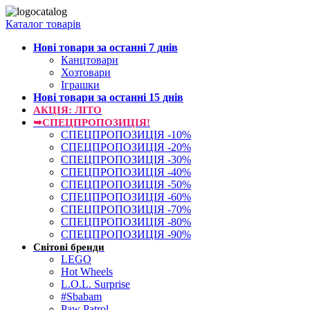
Каталог товарів
Нові товари за останнi 7 днiв
Канцтовари
Хозтовари
Іграшки
Нові товари за останнi 15 днiв
АКЦІЯ: ЛІТО
➥СПЕЦПРОПОЗИЦІЯ!
СПЕЦПРОПОЗИЦІЯ -10%
СПЕЦПРОПОЗИЦІЯ -20%
СПЕЦПРОПОЗИЦІЯ -30%
СПЕЦПРОПОЗИЦІЯ -40%
СПЕЦПРОПОЗИЦІЯ -50%
СПЕЦПРОПОЗИЦІЯ -60%
СПЕЦПРОПОЗИЦІЯ -70%
СПЕЦПРОПОЗИЦІЯ -80%
СПЕЦПРОПОЗИЦІЯ -90%
Світові бренди
LEGO
Hot Wheels
L.O.L. Surprise
#Sbabam
Paw Patrol