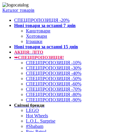
Каталог товарів
СПЕЦПРОПОЗИЦІЯ -20%
Нові товари за останнi 7 днiв
Канцтовари
Хозтовари
Іграшки
Нові товари за останнi 15 днiв
АКЦІЯ: ЛІТО
➥СПЕЦПРОПОЗИЦІЯ!
СПЕЦПРОПОЗИЦІЯ -10%
СПЕЦПРОПОЗИЦІЯ -30%
СПЕЦПРОПОЗИЦІЯ -40%
СПЕЦПРОПОЗИЦІЯ -50%
СПЕЦПРОПОЗИЦІЯ -60%
СПЕЦПРОПОЗИЦІЯ -70%
СПЕЦПРОПОЗИЦІЯ -80%
СПЕЦПРОПОЗИЦІЯ -90%
Світові бренди
LEGO
Hot Wheels
L.O.L. Surprise
#Sbabam
Paw Patrol