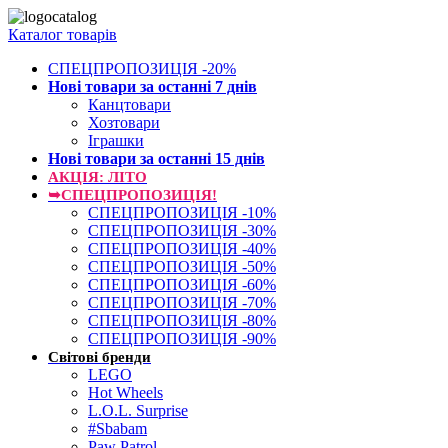
Каталог товарів
СПЕЦПРОПОЗИЦІЯ -20%
Нові товари за останнi 7 днiв
Канцтовари
Хозтовари
Іграшки
Нові товари за останнi 15 днiв
АКЦІЯ: ЛІТО
➥СПЕЦПРОПОЗИЦІЯ!
СПЕЦПРОПОЗИЦІЯ -10%
СПЕЦПРОПОЗИЦІЯ -30%
СПЕЦПРОПОЗИЦІЯ -40%
СПЕЦПРОПОЗИЦІЯ -50%
СПЕЦПРОПОЗИЦІЯ -60%
СПЕЦПРОПОЗИЦІЯ -70%
СПЕЦПРОПОЗИЦІЯ -80%
СПЕЦПРОПОЗИЦІЯ -90%
Світові бренди
LEGO
Hot Wheels
L.O.L. Surprise
#Sbabam
Paw Patrol