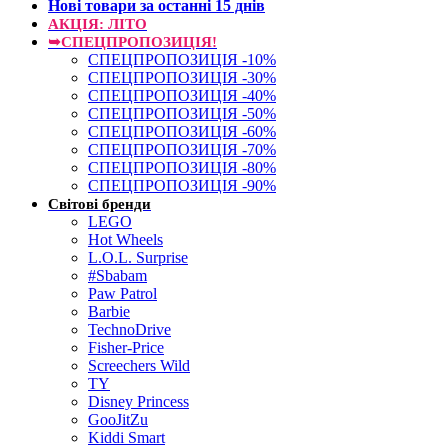
Нові товари за останнi 15 днiв
АКЦІЯ: ЛІТО
➥СПЕЦПРОПОЗИЦІЯ!
СПЕЦПРОПОЗИЦІЯ -10%
СПЕЦПРОПОЗИЦІЯ -30%
СПЕЦПРОПОЗИЦІЯ -40%
СПЕЦПРОПОЗИЦІЯ -50%
СПЕЦПРОПОЗИЦІЯ -60%
СПЕЦПРОПОЗИЦІЯ -70%
СПЕЦПРОПОЗИЦІЯ -80%
СПЕЦПРОПОЗИЦІЯ -90%
Світові бренди
LEGO
Hot Wheels
L.O.L. Surprise
#Sbabam
Paw Patrol
Barbie
TechnoDrive
Fisher-Price
Screechers Wild
TY
Disney Princess
GooJitZu
Kiddi Smart