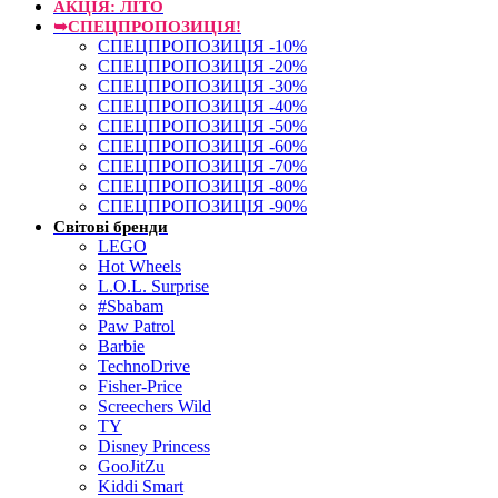
АКЦІЯ: ЛІТО
➥СПЕЦПРОПОЗИЦІЯ!
СПЕЦПРОПОЗИЦІЯ -10%
СПЕЦПРОПОЗИЦІЯ -20%
СПЕЦПРОПОЗИЦІЯ -30%
СПЕЦПРОПОЗИЦІЯ -40%
СПЕЦПРОПОЗИЦІЯ -50%
СПЕЦПРОПОЗИЦІЯ -60%
СПЕЦПРОПОЗИЦІЯ -70%
СПЕЦПРОПОЗИЦІЯ -80%
СПЕЦПРОПОЗИЦІЯ -90%
Світові бренди
LEGO
Hot Wheels
L.O.L. Surprise
#Sbabam
Paw Patrol
Barbie
TechnoDrive
Fisher-Price
Screechers Wild
TY
Disney Princess
GooJitZu
Kiddi Smart