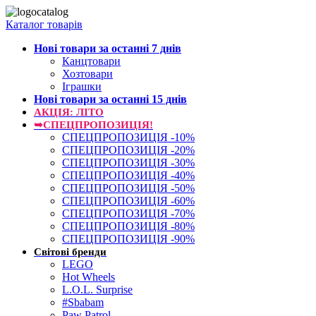
Каталог товарів
Нові товари за останнi 7 днiв
Канцтовари
Хозтовари
Іграшки
Нові товари за останнi 15 днiв
АКЦІЯ: ЛІТО
➥СПЕЦПРОПОЗИЦІЯ!
СПЕЦПРОПОЗИЦІЯ -10%
СПЕЦПРОПОЗИЦІЯ -20%
СПЕЦПРОПОЗИЦІЯ -30%
СПЕЦПРОПОЗИЦІЯ -40%
СПЕЦПРОПОЗИЦІЯ -50%
СПЕЦПРОПОЗИЦІЯ -60%
СПЕЦПРОПОЗИЦІЯ -70%
СПЕЦПРОПОЗИЦІЯ -80%
СПЕЦПРОПОЗИЦІЯ -90%
Світові бренди
LEGO
Hot Wheels
L.O.L. Surprise
#Sbabam
Paw Patrol