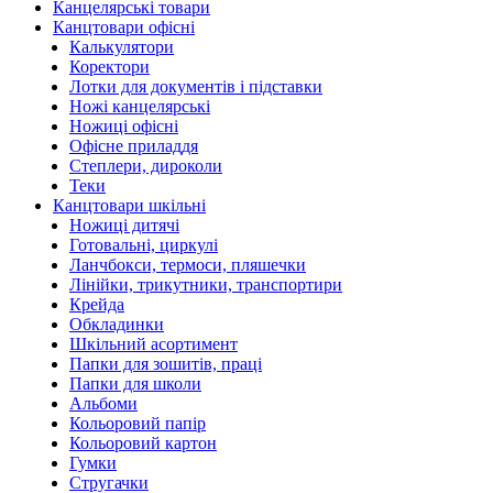
Канцелярські товари
Канцтовари офісні
Калькулятори
Коректори
Лотки для документів і підставки
Ножі канцелярські
Ножиці офісні
Офісне приладдя
Степлери, дироколи
Теки
Канцтовари шкільні
Ножиці дитячі
Готовальні, циркулі
Ланчбокси, термоси, пляшечки
Лінійки, трикутники, транспортири
Крейда
Обкладинки
Шкільний асортимент
Папки для зошитів, праці
Папки для школи
Альбоми
Кольоровий папір
Кольоровий картон
Гумки
Стругачки