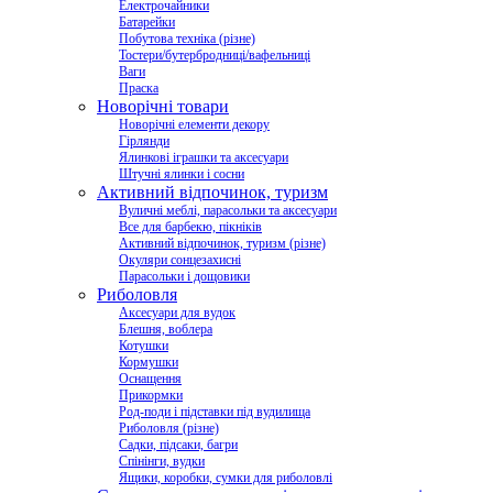
Електрочайники
Батарейки
Побутова техніка (різне)
Тостери/бутербродниці/вафельниці
Ваги
Праска
Новорічні товари
Новорічні елементи декору
Гірлянди
Ялинкові іграшки та аксесуари
Штучні ялинки і сосни
Активний відпочинок, туризм
Вуличні меблі, парасольки та аксесуари
Все для барбекю, пікніків
Активний відпочинок, туризм (різне)
Окуляри сонцезахисні
Парасольки і дощовики
Риболовля
Аксесуари для вудок
Блешня, воблера
Котушки
Кормушки
Оснащення
Прикормки
Род-поди і підставки під вудилища
Риболовля (різне)
Садки, підсаки, багри
Спінінги, вудки
Ящики, коробки, сумки для риболовлі