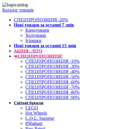
Каталог товарів
СПЕЦПРОПОЗИЦІЯ -20%
Нові товари за останнi 7 днiв
Канцтовари
Хозтовари
Іграшки
Нові товари за останнi 15 днiв
АКЦІЯ: ЛІТО
➥СПЕЦПРОПОЗИЦІЯ!
СПЕЦПРОПОЗИЦІЯ -10%
СПЕЦПРОПОЗИЦІЯ -30%
СПЕЦПРОПОЗИЦІЯ -40%
СПЕЦПРОПОЗИЦІЯ -50%
СПЕЦПРОПОЗИЦІЯ -60%
СПЕЦПРОПОЗИЦІЯ -70%
СПЕЦПРОПОЗИЦІЯ -80%
СПЕЦПРОПОЗИЦІЯ -90%
Світові бренди
LEGO
Hot Wheels
L.O.L. Surprise
#Sbabam
Paw Patrol