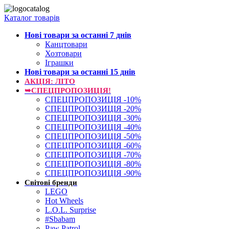
Каталог товарів
Нові товари за останнi 7 днiв
Канцтовари
Хозтовари
Іграшки
Нові товари за останнi 15 днiв
АКЦІЯ: ЛІТО
➥СПЕЦПРОПОЗИЦІЯ!
СПЕЦПРОПОЗИЦІЯ -10%
СПЕЦПРОПОЗИЦІЯ -20%
СПЕЦПРОПОЗИЦІЯ -30%
СПЕЦПРОПОЗИЦІЯ -40%
СПЕЦПРОПОЗИЦІЯ -50%
СПЕЦПРОПОЗИЦІЯ -60%
СПЕЦПРОПОЗИЦІЯ -70%
СПЕЦПРОПОЗИЦІЯ -80%
СПЕЦПРОПОЗИЦІЯ -90%
Світові бренди
LEGO
Hot Wheels
L.O.L. Surprise
#Sbabam
Paw Patrol