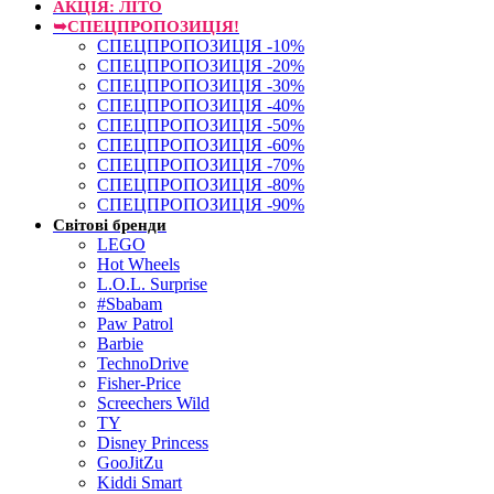
АКЦІЯ: ЛІТО
➥СПЕЦПРОПОЗИЦІЯ!
СПЕЦПРОПОЗИЦІЯ -10%
СПЕЦПРОПОЗИЦІЯ -20%
СПЕЦПРОПОЗИЦІЯ -30%
СПЕЦПРОПОЗИЦІЯ -40%
СПЕЦПРОПОЗИЦІЯ -50%
СПЕЦПРОПОЗИЦІЯ -60%
СПЕЦПРОПОЗИЦІЯ -70%
СПЕЦПРОПОЗИЦІЯ -80%
СПЕЦПРОПОЗИЦІЯ -90%
Світові бренди
LEGO
Hot Wheels
L.O.L. Surprise
#Sbabam
Paw Patrol
Barbie
TechnoDrive
Fisher-Price
Screechers Wild
TY
Disney Princess
GooJitZu
Kiddi Smart