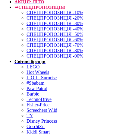
АКЦІЯ: ЛІТО
➥СПЕЦПРОПОЗИЦІЯ!
СПЕЦПРОПОЗИЦІЯ -10%
СПЕЦПРОПОЗИЦІЯ -20%
СПЕЦПРОПОЗИЦІЯ -30%
СПЕЦПРОПОЗИЦІЯ -40%
СПЕЦПРОПОЗИЦІЯ -50%
СПЕЦПРОПОЗИЦІЯ -60%
СПЕЦПРОПОЗИЦІЯ -70%
СПЕЦПРОПОЗИЦІЯ -80%
СПЕЦПРОПОЗИЦІЯ -90%
Світові бренди
LEGO
Hot Wheels
L.O.L. Surprise
#Sbabam
Paw Patrol
Barbie
TechnoDrive
Fisher-Price
Screechers Wild
TY
Disney Princess
GooJitZu
Kiddi Smart