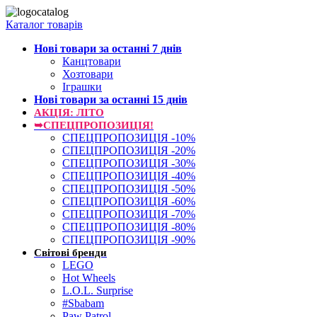
Каталог товарів
Нові товари за останнi 7 днiв
Канцтовари
Хозтовари
Іграшки
Нові товари за останнi 15 днiв
АКЦІЯ: ЛІТО
➥СПЕЦПРОПОЗИЦІЯ!
СПЕЦПРОПОЗИЦІЯ -10%
СПЕЦПРОПОЗИЦІЯ -20%
СПЕЦПРОПОЗИЦІЯ -30%
СПЕЦПРОПОЗИЦІЯ -40%
СПЕЦПРОПОЗИЦІЯ -50%
СПЕЦПРОПОЗИЦІЯ -60%
СПЕЦПРОПОЗИЦІЯ -70%
СПЕЦПРОПОЗИЦІЯ -80%
СПЕЦПРОПОЗИЦІЯ -90%
Світові бренди
LEGO
Hot Wheels
L.O.L. Surprise
#Sbabam
Paw Patrol