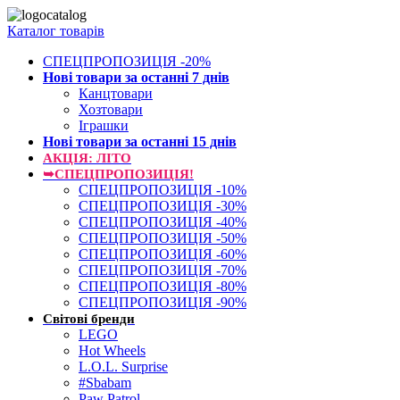
Каталог товарів
СПЕЦПРОПОЗИЦІЯ -20%
Нові товари за останнi 7 днiв
Канцтовари
Хозтовари
Іграшки
Нові товари за останнi 15 днiв
АКЦІЯ: ЛІТО
➥СПЕЦПРОПОЗИЦІЯ!
СПЕЦПРОПОЗИЦІЯ -10%
СПЕЦПРОПОЗИЦІЯ -30%
СПЕЦПРОПОЗИЦІЯ -40%
СПЕЦПРОПОЗИЦІЯ -50%
СПЕЦПРОПОЗИЦІЯ -60%
СПЕЦПРОПОЗИЦІЯ -70%
СПЕЦПРОПОЗИЦІЯ -80%
СПЕЦПРОПОЗИЦІЯ -90%
Світові бренди
LEGO
Hot Wheels
L.O.L. Surprise
#Sbabam
Paw Patrol