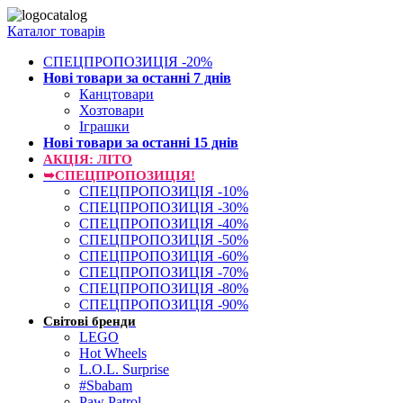
Каталог товарів
СПЕЦПРОПОЗИЦІЯ -20%
Нові товари за останнi 7 днiв
Канцтовари
Хозтовари
Іграшки
Нові товари за останнi 15 днiв
АКЦІЯ: ЛІТО
➥СПЕЦПРОПОЗИЦІЯ!
СПЕЦПРОПОЗИЦІЯ -10%
СПЕЦПРОПОЗИЦІЯ -30%
СПЕЦПРОПОЗИЦІЯ -40%
СПЕЦПРОПОЗИЦІЯ -50%
СПЕЦПРОПОЗИЦІЯ -60%
СПЕЦПРОПОЗИЦІЯ -70%
СПЕЦПРОПОЗИЦІЯ -80%
СПЕЦПРОПОЗИЦІЯ -90%
Світові бренди
LEGO
Hot Wheels
L.O.L. Surprise
#Sbabam
Paw Patrol