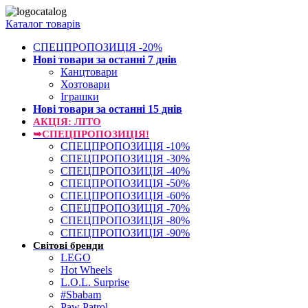
Каталог товарів
СПЕЦПРОПОЗИЦІЯ -20%
Нові товари за останнi 7 днiв
Канцтовари
Хозтовари
Іграшки
Нові товари за останнi 15 днiв
АКЦІЯ: ЛІТО
➥СПЕЦПРОПОЗИЦІЯ!
СПЕЦПРОПОЗИЦІЯ -10%
СПЕЦПРОПОЗИЦІЯ -30%
СПЕЦПРОПОЗИЦІЯ -40%
СПЕЦПРОПОЗИЦІЯ -50%
СПЕЦПРОПОЗИЦІЯ -60%
СПЕЦПРОПОЗИЦІЯ -70%
СПЕЦПРОПОЗИЦІЯ -80%
СПЕЦПРОПОЗИЦІЯ -90%
Світові бренди
LEGO
Hot Wheels
L.O.L. Surprise
#Sbabam
Paw Patrol