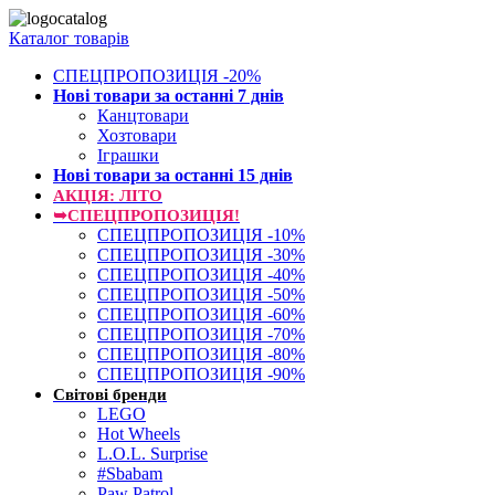
Каталог товарів
СПЕЦПРОПОЗИЦІЯ -20%
Нові товари за останнi 7 днiв
Канцтовари
Хозтовари
Іграшки
Нові товари за останнi 15 днiв
АКЦІЯ: ЛІТО
➥СПЕЦПРОПОЗИЦІЯ!
СПЕЦПРОПОЗИЦІЯ -10%
СПЕЦПРОПОЗИЦІЯ -30%
СПЕЦПРОПОЗИЦІЯ -40%
СПЕЦПРОПОЗИЦІЯ -50%
СПЕЦПРОПОЗИЦІЯ -60%
СПЕЦПРОПОЗИЦІЯ -70%
СПЕЦПРОПОЗИЦІЯ -80%
СПЕЦПРОПОЗИЦІЯ -90%
Світові бренди
LEGO
Hot Wheels
L.O.L. Surprise
#Sbabam
Paw Patrol