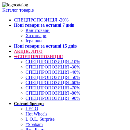
Каталог товарів
СПЕЦПРОПОЗИЦІЯ -20%
Нові товари за останнi 7 днiв
Канцтовари
Хозтовари
Іграшки
Нові товари за останнi 15 днiв
АКЦІЯ: ЛІТО
➥СПЕЦПРОПОЗИЦІЯ!
СПЕЦПРОПОЗИЦІЯ -10%
СПЕЦПРОПОЗИЦІЯ -30%
СПЕЦПРОПОЗИЦІЯ -40%
СПЕЦПРОПОЗИЦІЯ -50%
СПЕЦПРОПОЗИЦІЯ -60%
СПЕЦПРОПОЗИЦІЯ -70%
СПЕЦПРОПОЗИЦІЯ -80%
СПЕЦПРОПОЗИЦІЯ -90%
Світові бренди
LEGO
Hot Wheels
L.O.L. Surprise
#Sbabam
Paw Patrol