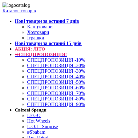
Каталог товарів
Нові товари за останнi 7 днiв
Канцтовари
Хозтовари
Іграшки
Нові товари за останнi 15 днiв
АКЦІЯ: ЛІТО
➥СПЕЦПРОПОЗИЦІЯ!
СПЕЦПРОПОЗИЦІЯ -10%
СПЕЦПРОПОЗИЦІЯ -20%
СПЕЦПРОПОЗИЦІЯ -30%
СПЕЦПРОПОЗИЦІЯ -40%
СПЕЦПРОПОЗИЦІЯ -50%
СПЕЦПРОПОЗИЦІЯ -60%
СПЕЦПРОПОЗИЦІЯ -70%
СПЕЦПРОПОЗИЦІЯ -80%
СПЕЦПРОПОЗИЦІЯ -90%
Світові бренди
LEGO
Hot Wheels
L.O.L. Surprise
#Sbabam
Paw Patrol