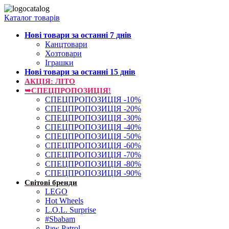
Каталог товарів
Нові товари за останнi 7 днiв
Канцтовари
Хозтовари
Іграшки
Нові товари за останнi 15 днiв
АКЦІЯ: ЛІТО
➥СПЕЦПРОПОЗИЦІЯ!
СПЕЦПРОПОЗИЦІЯ -10%
СПЕЦПРОПОЗИЦІЯ -20%
СПЕЦПРОПОЗИЦІЯ -30%
СПЕЦПРОПОЗИЦІЯ -40%
СПЕЦПРОПОЗИЦІЯ -50%
СПЕЦПРОПОЗИЦІЯ -60%
СПЕЦПРОПОЗИЦІЯ -70%
СПЕЦПРОПОЗИЦІЯ -80%
СПЕЦПРОПОЗИЦІЯ -90%
Світові бренди
LEGO
Hot Wheels
L.O.L. Surprise
#Sbabam
Paw Patrol