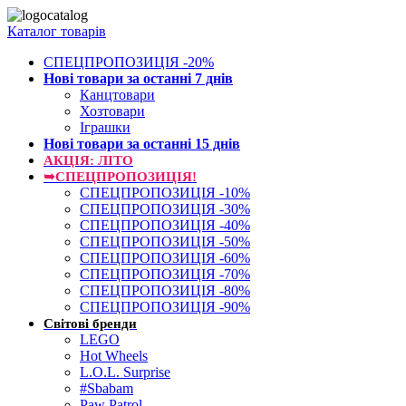
Каталог товарів
СПЕЦПРОПОЗИЦІЯ -20%
Нові товари за останнi 7 днiв
Канцтовари
Хозтовари
Іграшки
Нові товари за останнi 15 днiв
АКЦІЯ: ЛІТО
➥СПЕЦПРОПОЗИЦІЯ!
СПЕЦПРОПОЗИЦІЯ -10%
СПЕЦПРОПОЗИЦІЯ -30%
СПЕЦПРОПОЗИЦІЯ -40%
СПЕЦПРОПОЗИЦІЯ -50%
СПЕЦПРОПОЗИЦІЯ -60%
СПЕЦПРОПОЗИЦІЯ -70%
СПЕЦПРОПОЗИЦІЯ -80%
СПЕЦПРОПОЗИЦІЯ -90%
Світові бренди
LEGO
Hot Wheels
L.O.L. Surprise
#Sbabam
Paw Patrol