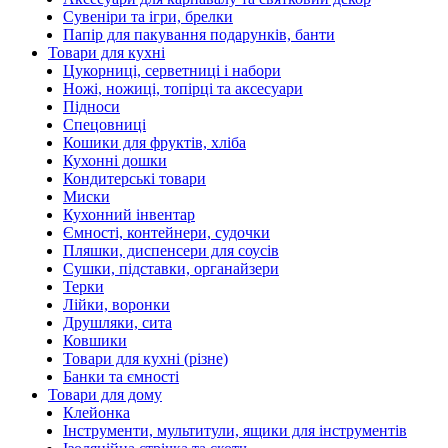
Сувеніри та ігри, брелки
Папір для пакування подарунків, банти
Товари для кухні
Цукорниці, серветниці і набори
Ножі, ножиці, топірці та аксесуари
Підноси
Спецовниці
Кошики для фруктів, хліба
Кухонні дошки
Кондитерські товари
Миски
Кухонний інвентар
Ємності, контейнери, судочки
Пляшки, диспенсери для соусів
Сушки, підставки, органайзери
Терки
Лійки, воронки
Друшляки, сита
Ковшики
Товари для кухні (різне)
Банки та ємності
Товари для дому
Клейонка
Інструменти, мультитули, ящики для інструментів