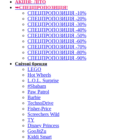
АКЦІЯ: ЛІТО
➥СПЕЦПРОПОЗИЦІЯ!
СПЕЦПРОПОЗИЦІЯ -10%
СПЕЦПРОПОЗИЦІЯ -20%
СПЕЦПРОПОЗИЦІЯ -30%
СПЕЦПРОПОЗИЦІЯ -40%
СПЕЦПРОПОЗИЦІЯ -50%
СПЕЦПРОПОЗИЦІЯ -60%
СПЕЦПРОПОЗИЦІЯ -70%
СПЕЦПРОПОЗИЦІЯ -80%
СПЕЦПРОПОЗИЦІЯ -90%
Світові бренди
LEGO
Hot Wheels
L.O.L. Surprise
#Sbabam
Paw Patrol
Barbie
TechnoDrive
Fisher-Price
Screechers Wild
TY
Disney Princess
GooJitZu
Kiddi Smart