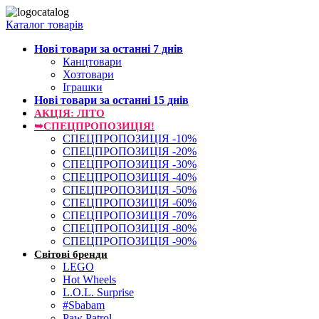
Каталог товарів
Нові товари за останнi 7 днiв
Канцтовари
Хозтовари
Іграшки
Нові товари за останнi 15 днiв
АКЦІЯ: ЛІТО
➥СПЕЦПРОПОЗИЦІЯ!
СПЕЦПРОПОЗИЦІЯ -10%
СПЕЦПРОПОЗИЦІЯ -20%
СПЕЦПРОПОЗИЦІЯ -30%
СПЕЦПРОПОЗИЦІЯ -40%
СПЕЦПРОПОЗИЦІЯ -50%
СПЕЦПРОПОЗИЦІЯ -60%
СПЕЦПРОПОЗИЦІЯ -70%
СПЕЦПРОПОЗИЦІЯ -80%
СПЕЦПРОПОЗИЦІЯ -90%
Світові бренди
LEGO
Hot Wheels
L.O.L. Surprise
#Sbabam
Paw Patrol