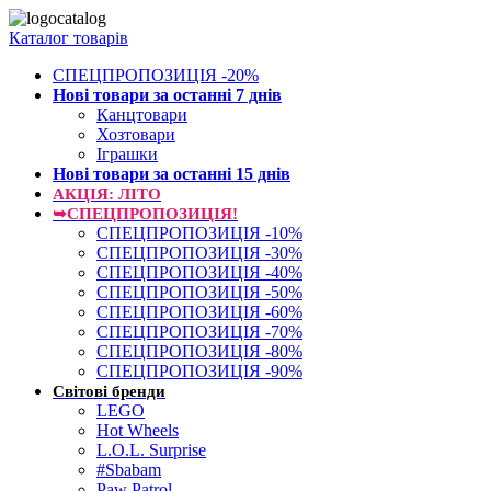
Каталог товарів
СПЕЦПРОПОЗИЦІЯ -20%
Нові товари за останнi 7 днiв
Канцтовари
Хозтовари
Іграшки
Нові товари за останнi 15 днiв
АКЦІЯ: ЛІТО
➥СПЕЦПРОПОЗИЦІЯ!
СПЕЦПРОПОЗИЦІЯ -10%
СПЕЦПРОПОЗИЦІЯ -30%
СПЕЦПРОПОЗИЦІЯ -40%
СПЕЦПРОПОЗИЦІЯ -50%
СПЕЦПРОПОЗИЦІЯ -60%
СПЕЦПРОПОЗИЦІЯ -70%
СПЕЦПРОПОЗИЦІЯ -80%
СПЕЦПРОПОЗИЦІЯ -90%
Світові бренди
LEGO
Hot Wheels
L.O.L. Surprise
#Sbabam
Paw Patrol