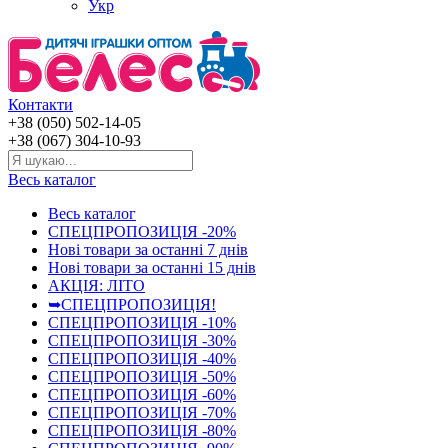
Укр
Контакти
+38 (050) 502-14-05
+38 (067) 304-10-93
Весь каталог
Весь каталог
СПЕЦПРОПОЗИЦІЯ -20%
Нові товари за останнi 7 днiв
Нові товари за останнi 15 днiв
АКЦІЯ: ЛІТО
➥СПЕЦПРОПОЗИЦІЯ!
СПЕЦПРОПОЗИЦІЯ -10%
СПЕЦПРОПОЗИЦІЯ -30%
СПЕЦПРОПОЗИЦІЯ -40%
СПЕЦПРОПОЗИЦІЯ -50%
СПЕЦПРОПОЗИЦІЯ -60%
СПЕЦПРОПОЗИЦІЯ -70%
СПЕЦПРОПОЗИЦІЯ -80%