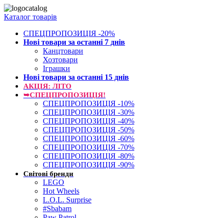
Каталог товарів
СПЕЦПРОПОЗИЦІЯ -20%
Нові товари за останнi 7 днiв
Канцтовари
Хозтовари
Іграшки
Нові товари за останнi 15 днiв
АКЦІЯ: ЛІТО
➥СПЕЦПРОПОЗИЦІЯ!
СПЕЦПРОПОЗИЦІЯ -10%
СПЕЦПРОПОЗИЦІЯ -30%
СПЕЦПРОПОЗИЦІЯ -40%
СПЕЦПРОПОЗИЦІЯ -50%
СПЕЦПРОПОЗИЦІЯ -60%
СПЕЦПРОПОЗИЦІЯ -70%
СПЕЦПРОПОЗИЦІЯ -80%
СПЕЦПРОПОЗИЦІЯ -90%
Світові бренди
LEGO
Hot Wheels
L.O.L. Surprise
#Sbabam
Paw Patrol