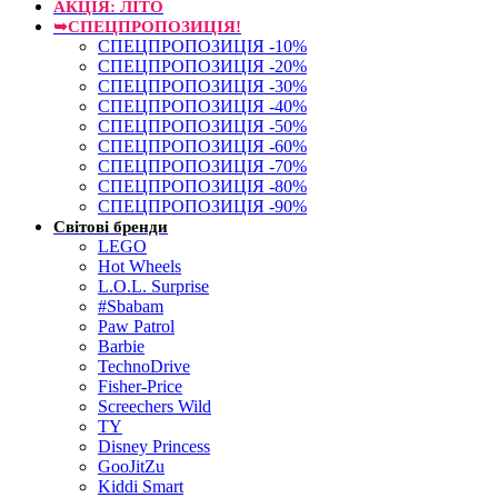
АКЦІЯ: ЛІТО
➥СПЕЦПРОПОЗИЦІЯ!
СПЕЦПРОПОЗИЦІЯ -10%
СПЕЦПРОПОЗИЦІЯ -20%
СПЕЦПРОПОЗИЦІЯ -30%
СПЕЦПРОПОЗИЦІЯ -40%
СПЕЦПРОПОЗИЦІЯ -50%
СПЕЦПРОПОЗИЦІЯ -60%
СПЕЦПРОПОЗИЦІЯ -70%
СПЕЦПРОПОЗИЦІЯ -80%
СПЕЦПРОПОЗИЦІЯ -90%
Світові бренди
LEGO
Hot Wheels
L.O.L. Surprise
#Sbabam
Paw Patrol
Barbie
TechnoDrive
Fisher-Price
Screechers Wild
TY
Disney Princess
GooJitZu
Kiddi Smart