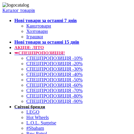
Каталог товарів
Нові товари за останнi 7 днiв
Канцтовари
Хозтовари
Іграшки
Нові товари за останнi 15 днiв
АКЦІЯ: ЛІТО
➥СПЕЦПРОПОЗИЦІЯ!
СПЕЦПРОПОЗИЦІЯ -10%
СПЕЦПРОПОЗИЦІЯ -20%
СПЕЦПРОПОЗИЦІЯ -30%
СПЕЦПРОПОЗИЦІЯ -40%
СПЕЦПРОПОЗИЦІЯ -50%
СПЕЦПРОПОЗИЦІЯ -60%
СПЕЦПРОПОЗИЦІЯ -70%
СПЕЦПРОПОЗИЦІЯ -80%
СПЕЦПРОПОЗИЦІЯ -90%
Світові бренди
LEGO
Hot Wheels
L.O.L. Surprise
#Sbabam
Paw Patrol