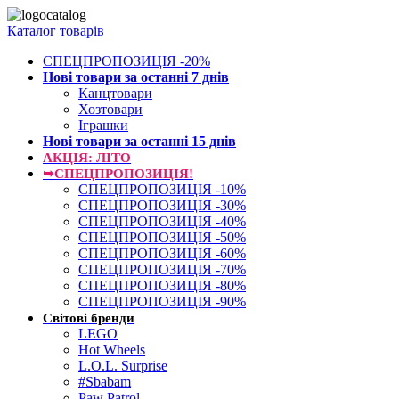
Каталог товарів
СПЕЦПРОПОЗИЦІЯ -20%
Нові товари за останнi 7 днiв
Канцтовари
Хозтовари
Іграшки
Нові товари за останнi 15 днiв
АКЦІЯ: ЛІТО
➥СПЕЦПРОПОЗИЦІЯ!
СПЕЦПРОПОЗИЦІЯ -10%
СПЕЦПРОПОЗИЦІЯ -30%
СПЕЦПРОПОЗИЦІЯ -40%
СПЕЦПРОПОЗИЦІЯ -50%
СПЕЦПРОПОЗИЦІЯ -60%
СПЕЦПРОПОЗИЦІЯ -70%
СПЕЦПРОПОЗИЦІЯ -80%
СПЕЦПРОПОЗИЦІЯ -90%
Світові бренди
LEGO
Hot Wheels
L.O.L. Surprise
#Sbabam
Paw Patrol