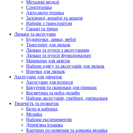
Металеві моделі
Спецтехніка
Авто-мото техніка
Залізниці, кораблі та авіація
Набори з транспортом
Гаражі та треки
Ляльки та аксесуари
Будиночки, замки, меблі
Транспорт для ляльок
Ляльки та пупси з аксесуарами
Ляльки та пупси функціональні
Манекени для зачісок
Набори одягу та аксесуарів для ляльок
Візочки для ляльок
Аксесуари для дівчаток
Аксесуари для волосся
Біжутерія та скриньки для прикрас
Косметика та нейл-дизайн
Набори аксесуарів, гребінці, дзеркальця
Творчість та розвиток
Бісер в наборах
Мозаїка
Набори експерементів
Дерев'яна іграшка
Картини по номерам та алмазна мозаїка