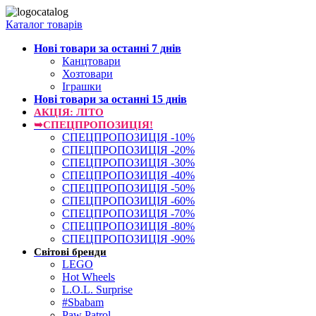
Каталог товарів
Нові товари за останнi 7 днiв
Канцтовари
Хозтовари
Іграшки
Нові товари за останнi 15 днiв
АКЦІЯ: ЛІТО
➥СПЕЦПРОПОЗИЦІЯ!
СПЕЦПРОПОЗИЦІЯ -10%
СПЕЦПРОПОЗИЦІЯ -20%
СПЕЦПРОПОЗИЦІЯ -30%
СПЕЦПРОПОЗИЦІЯ -40%
СПЕЦПРОПОЗИЦІЯ -50%
СПЕЦПРОПОЗИЦІЯ -60%
СПЕЦПРОПОЗИЦІЯ -70%
СПЕЦПРОПОЗИЦІЯ -80%
СПЕЦПРОПОЗИЦІЯ -90%
Світові бренди
LEGO
Hot Wheels
L.O.L. Surprise
#Sbabam
Paw Patrol