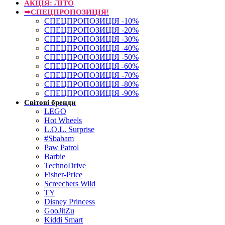
АКЦІЯ: ЛІТО
➥СПЕЦПРОПОЗИЦІЯ!
СПЕЦПРОПОЗИЦІЯ -10%
СПЕЦПРОПОЗИЦІЯ -20%
СПЕЦПРОПОЗИЦІЯ -30%
СПЕЦПРОПОЗИЦІЯ -40%
СПЕЦПРОПОЗИЦІЯ -50%
СПЕЦПРОПОЗИЦІЯ -60%
СПЕЦПРОПОЗИЦІЯ -70%
СПЕЦПРОПОЗИЦІЯ -80%
СПЕЦПРОПОЗИЦІЯ -90%
Світові бренди
LEGO
Hot Wheels
L.O.L. Surprise
#Sbabam
Paw Patrol
Barbie
TechnoDrive
Fisher-Price
Screechers Wild
TY
Disney Princess
GooJitZu
Kiddi Smart