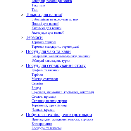
Горщики, вазони для квітів
Текстиль
Тази
Товари для ванної
Зубні щітки та аксесуари до них
Полиці для ванної
Килимки для ванної
Аксесуари для ванної
Термоси
Термоси харчові
Термоси стандартні, термокухлі
Посуд для чаю та кави
Заварники, чайники-заварники, чайники
Гейзерні кавоварки, турки
Посуд для сервірування столу
Графіни та глечики
Тарілки
Миски, салатники
Сервізи
Блюда
Соусниці, менажниці, креманки, кокотниці
Столові прилади
Склянки, келихи, чарки
Тортівниці, фруктівниці
Чашки і кружки
Побутова техніка, електротовари
Прилади для укладання волосся, стрижка
Електроплити
Блендери та міксери