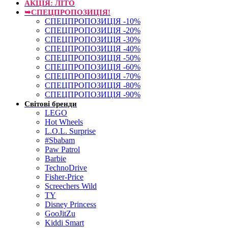
АКЦІЯ: ЛІТО
➥СПЕЦПРОПОЗИЦІЯ!
СПЕЦПРОПОЗИЦІЯ -10%
СПЕЦПРОПОЗИЦІЯ -20%
СПЕЦПРОПОЗИЦІЯ -30%
СПЕЦПРОПОЗИЦІЯ -40%
СПЕЦПРОПОЗИЦІЯ -50%
СПЕЦПРОПОЗИЦІЯ -60%
СПЕЦПРОПОЗИЦІЯ -70%
СПЕЦПРОПОЗИЦІЯ -80%
СПЕЦПРОПОЗИЦІЯ -90%
Світові бренди
LEGO
Hot Wheels
L.O.L. Surprise
#Sbabam
Paw Patrol
Barbie
TechnoDrive
Fisher-Price
Screechers Wild
TY
Disney Princess
GooJitZu
Kiddi Smart