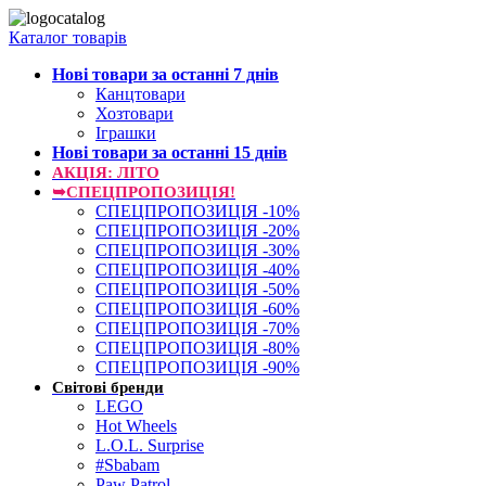
Каталог товарів
Нові товари за останнi 7 днiв
Канцтовари
Хозтовари
Іграшки
Нові товари за останнi 15 днiв
АКЦІЯ: ЛІТО
➥СПЕЦПРОПОЗИЦІЯ!
СПЕЦПРОПОЗИЦІЯ -10%
СПЕЦПРОПОЗИЦІЯ -20%
СПЕЦПРОПОЗИЦІЯ -30%
СПЕЦПРОПОЗИЦІЯ -40%
СПЕЦПРОПОЗИЦІЯ -50%
СПЕЦПРОПОЗИЦІЯ -60%
СПЕЦПРОПОЗИЦІЯ -70%
СПЕЦПРОПОЗИЦІЯ -80%
СПЕЦПРОПОЗИЦІЯ -90%
Світові бренди
LEGO
Hot Wheels
L.O.L. Surprise
#Sbabam
Paw Patrol